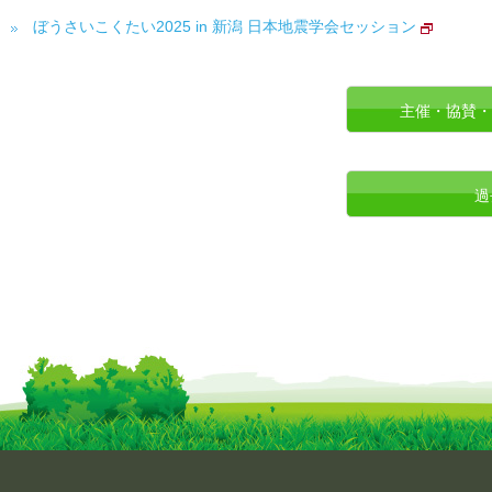
ぼうさいこくたい2025 in 新潟 日本地震学会セッション
主催・協賛・
過