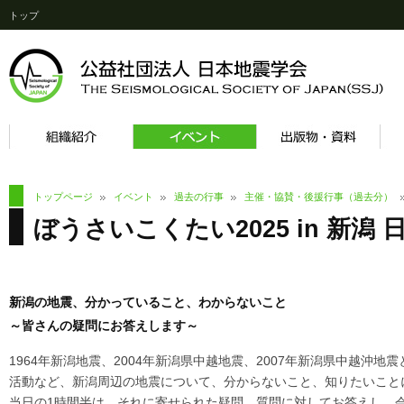
トップ
トップページ
イベント
過去の行事
主催・協賛・後援行事（過去分）
ぼうさいこくたい2025 in 新
新潟の地震、分かっていること、わからないこと
～皆さんの疑問にお答えします～
1964年新潟地震、2004年新潟県中越地震、2007年新潟県中越沖
活動など、新潟周辺の地震について、分からないこと、知りたいこと
当日の1時間半は、それに寄せられた疑問、質問に対してお答えし、