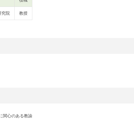
研究院
教授
に関心のある教諭