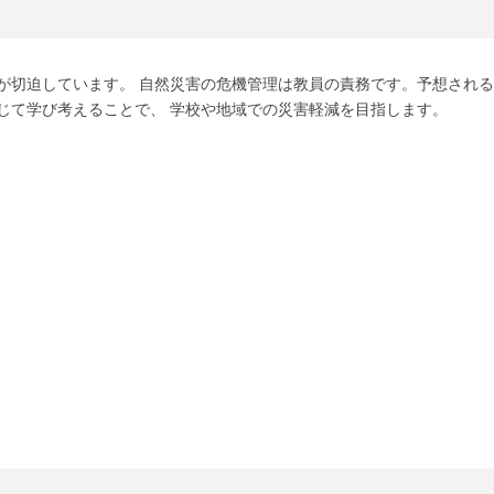
が切迫しています。 自然災害の危機管理は教員の責務です。予想される
じて学び考えることで、 学校や地域での災害軽減を目指します。