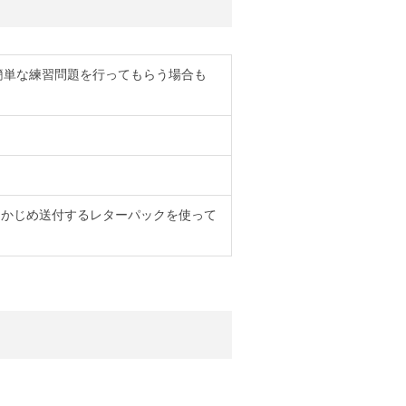
。簡単な練習問題を行ってもらう場合も
らかじめ送付するレターパックを使って