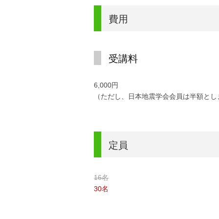
費用
受講料
6,000円
（ただし、日本地震学会会員は半額とし
定員
16名
30名