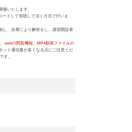
開催いたします。
ロードして視聴して頂く方式で行いま
刷し、自署により解答をし、講習開設者
webの閲覧機能、MP4動画ファイルの
ネット通信量が多くなる点にご注意くだ
です。