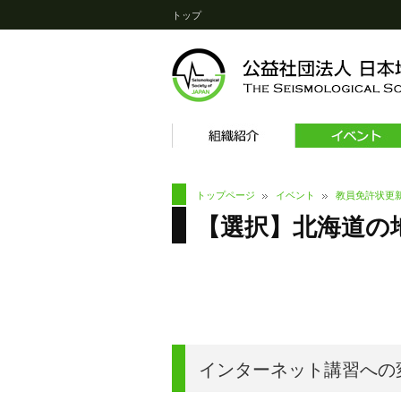
トップ
トップページ
イベント
教員免許状更
【選択】北海道の
インターネット講習への