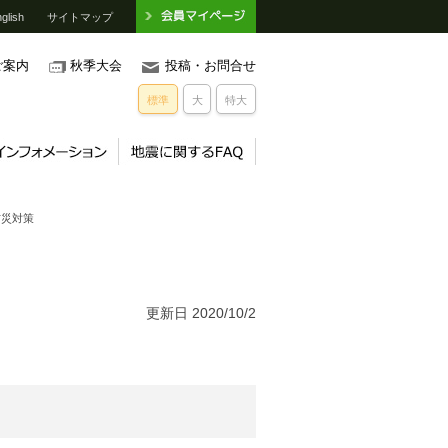
glish
サイトマップ
ご案内
秋季大会
投稿・お問合せ
標準
大
特大
防災対策
更新日 2020/10/2