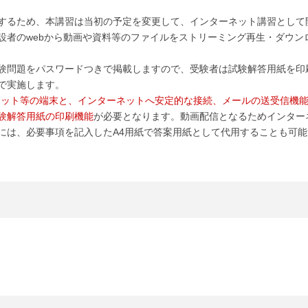
するため、本講習は当初の予定を変更して、インターネット講習として
設者のwebから動画や資料等のファイルをストリーミング再生・ダウン
験問題をパスワードつきで掲載しますので、受験者は試験解答用紙を印
で実施します。
レット等の端末と、インターネットへ安定的な接続、メールの送受信機能、
試験解答用紙の印刷機能
が必要となります。動画配信となるためインター
には、必要事項を記入したA4用紙で答案用紙として代用することも可能