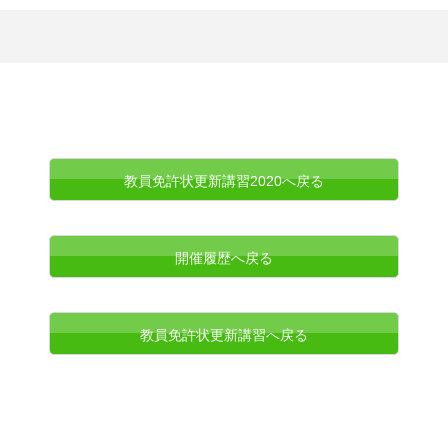
教員免許状更新講習2020へ戻る
開催履歴へ戻る
教員免許状更新講習へ戻る