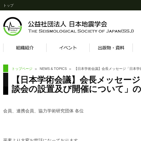
トップ
トップページ
NEWS & TOPICS
【日本学術会議】会長メッセージ「日本学
【日本学術会議】会長メッセージ
談会の設置及び開催について」
会員、連携会員、協力学術研究団体 各位
平素より大変お世話になっております。