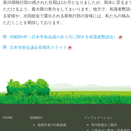
第25期執行部の残された任期は1か月となりましたが、期末に至る
ただけるよう、最大限の努力をしてまいります。他方で、有識者懇談
る皆様や、次回総会で選出される新執行部の皆様には、私たちの積み
ただくことを期待しております。
内閣府HP（日本学術会議の在り方に関する有識者懇談会）
日本学術会議会長報告スライド
HOME
組織紹介
インフォメーション
地震学者の行動規範
寄付制度のご案内
入退会のご案内・変更手続