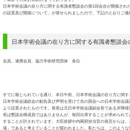
日本学術会議の在り方に関する有識者懇談会の第1回会合が開催され
の設置及び開催について」が発せられましたので、下記のとおりご連
日本学術会議の在り方に関する有識者懇談会
会員、連携会員、協力学術研究団体 各位
すでに報じられている通り、本日午前、日本学術会議の在り方に関す
日本学術会議総会の勧告及び声明を受けて先の国会への日本学術会議
より設置されたものです。座長は元日本学術会議副会長である岸輝雄
長は懇談会構成員ではありませんが、毎回出席することが求められて
することが許されています。大臣挨拶や内閣府担当官の発言からは、
場」であると考えていることが窺われました。私たちは、このような