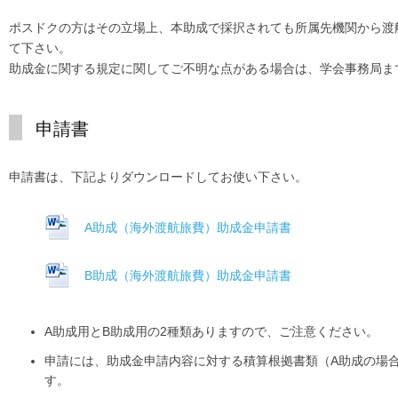
ポスドクの方はその立場上、本助成で採択されても所属先機関から渡
て下さい。
助成金に関する規定に関してご不明な点がある場合は、学会事務局ま
申請書
申請書は、下記よりダウンロードしてお使い下さい。
A助成（海外渡航旅費）助成金申請書
B助成（海外渡航旅費）助成金申請書
A助成用とB助成用の2種類ありますので、ご注意ください。
申請には、助成金申請内容に対する積算根拠書類（A助成の場
す。