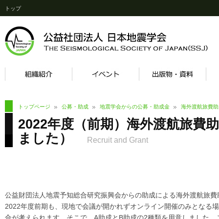
トップ
トップページ
公募・助成
地震学会からの公募・助成金
海外渡航旅費助
2022年度（前期）海外渡航旅費助
ました）
Recruit and Grant
公益財団法人地震予知総合研究振興会からの助成による海外渡航旅費
2022年度前期も、現地で会議が開かれずオンライン開催のみとなる
合が考えられます。そこで、A助成とB助成の2種類を用意しました