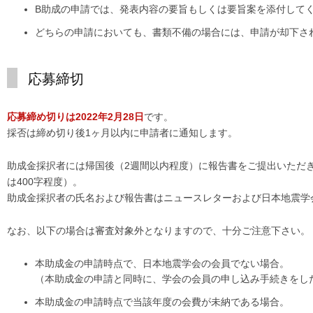
B助成の申請では、発表内容の要旨もしくは要旨案を添付して
どちらの申請においても、書類不備の場合には、申請が却下さ
応募締切
応募締め切りは2022年2月28日
です。
採否は締め切り後1ヶ月以内に申請者に通知します。
助成金採択者には帰国後（2週間以内程度）に報告書をご提出いただき
は400字程度）。
助成金採択者の氏名および報告書はニュースレターおよび日本地震学
なお、以下の場合は審査対象外となりますので、十分ご注意下さい。
本助成金の申請時点で、日本地震学会の会員でない場合。
（本助成金の申請と同時に、学会の会員の申し込み手続きをし
本助成金の申請時点で当該年度の会費が未納である場合。