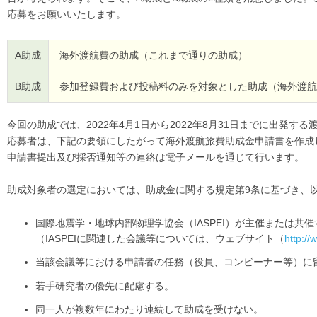
応募をお願いいたします。
A助成
海外渡航費の助成（これまで通りの助成）
B助成
参加登録費および投稿料のみを対象とした助成（海外渡航
今回の助成では、2022年4月1日から2022年8月31日までに出
応募者は、下記の要領にしたがって海外渡航旅費助成金申請書を作成
申請書提出及び採否通知等の連絡は電子メールを通じて行います。
助成対象者の選定においては、助成金に関する規定第9条に基づき、
国際地震学・地球内部物理学協会（IASPEI）が主催または共
（IASPEIに関連した会議等については、ウェブサイト（
http://
当該会議等における申請者の任務（役員、コンビーナー等）に
若手研究者の優先に配慮する。
同一人が複数年にわたり連続して助成を受けない。