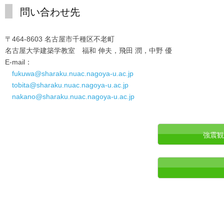
問い合わせ先
〒464-8603 名古屋市千種区不老町
名古屋大学建築学教室 福和 伸夫，飛田 潤，中野 優
E-mail：
fukuwa@sharaku.nuac.nagoya-u.ac.jp
tobita@sharaku.nuac.nagoya-u.ac.jp
nakano@sharaku.nuac.nagoya-u.ac.jp
強震観