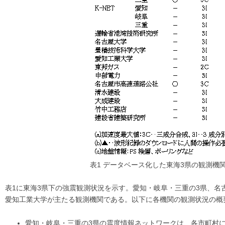
表1 データベース化した東海3県の観測機
表1に東海3県下の強震観測状況を示す。愛知・岐阜・三重の3県、名
愛知工業大学が主たる観測機関である。以下に各機関の観測状況の概
愛知・岐阜・三重の3県の震度情報ネットワークは、各市町村