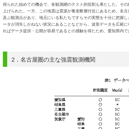
得られた始めての機会で、各観測網のテスト的役割も果たした。その
上げられた。一方、この地震は震源が養老断層付近にあるため、名古屋
及ぶ観測点があり、地元にいる私たちですらその実態を十分に把握し
ータが消失しかねない状況にあることなどから、波形データを広範に
ればデータ提供・公開が容易であるとの感触を得たため、愛知県内で
2．名古屋圏の主な強震観測機関