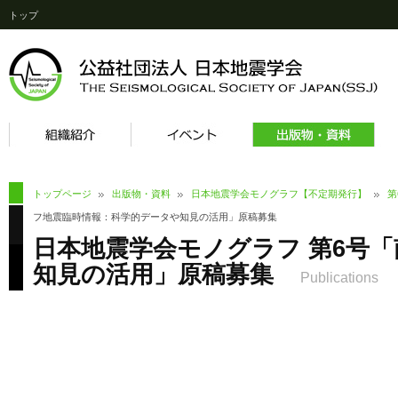
トップ
トップページ
出版物・資料
日本地震学会モノグラフ【不定期発行】
第
フ地震臨時情報：科学的データや知見の活用」原稿募集
日本地震学会モノグラフ 第6号
知見の活用」原稿募集
Publications