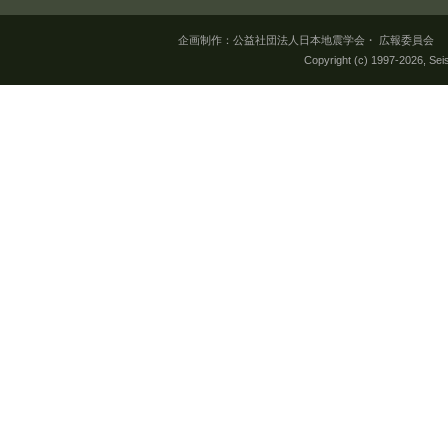
企画制作：公益社団法人日本地震学会・ 広報委員会 所在地：
Copyright (c) 1997-
2026, Seis