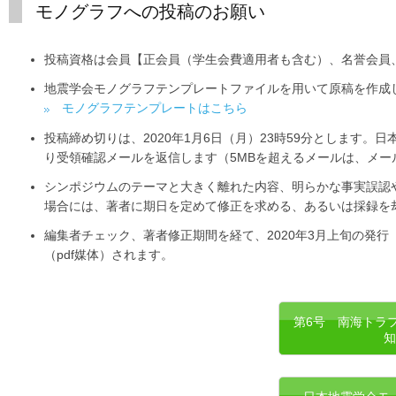
モノグラフへの投稿のお願い
投稿資格は会員【正会員（学生会費適用者も含む）、名誉会員
地震学会モノグラフテンプレートファイルを用いて原稿を作成し
モノグラフテンプレートはこちら
投稿締め切りは、2020年1月6日（月）23時59分とします。
り受領確認メールを返信します（5MBを超えるメールは、メ
シンポジウムのテーマと大きく離れた内容、明らかな事実誤認
場合には、著者に期日を定めて修正を求める、あるいは採録を
編集者チェック、著者修正期間を経て、2020年3月上旬の発行
（pdf媒体）されます。
第6号 南海トラ
知